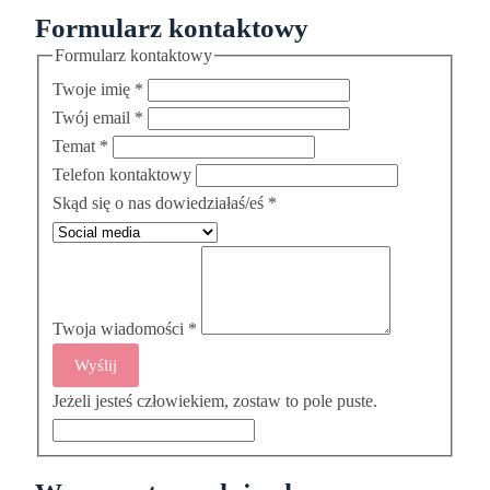
Formularz kontaktowy
Formularz kontaktowy
Twoje imię
*
Twój email
*
Temat
*
Telefon kontaktowy
Skąd się o nas dowiedziałaś/eś
*
Twoja wiadomości
*
Wyślij
Jeżeli jesteś człowiekiem, zostaw to pole puste.