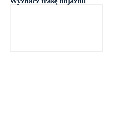
Wyznacz trasę dojazdu