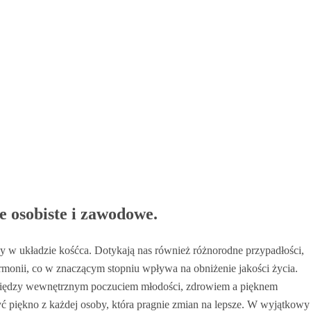
e osobiste i zawodowe.
iany w układzie kośćca. Dotykają nas również różnorodne przypadłości,
rmonii, co w znaczącym stopniu wpływa na obniżenie jakości życia.
omiędzy wewnętrznym poczuciem młodości, zdrowiem a pięknem
ć piękno z każdej osoby, która pragnie zmian na lepsze. W wyjątkowy