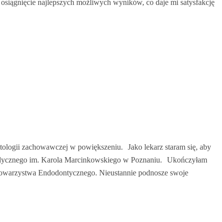
 osiągnięcie najlepszych możliwych wyników, co daje mi satysfakcję
tologii zachowawczej w powiększeniu. Jako lekarz staram się, aby
 Medycznego im. Karola Marcinkowskiego w Poznaniu. Ukończyłam
 Towarzystwa Endodontycznego. Nieustannie podnosze swoje