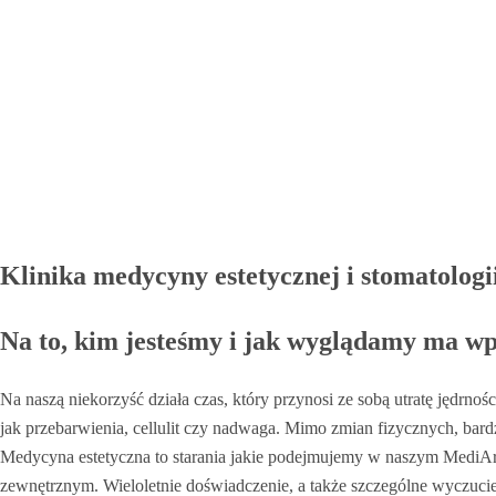
Klinika medycyny estetycznej i stomatolog
Na to, kim jesteśmy i jak wyglądamy ma wpły
Na naszą niekorzyść działa czas, który przynosi ze sobą utratę jędrnoś
jak przebarwienia, cellulit czy nadwaga. Mimo zmian fizycznych, bar
Medycyna estetyczna to starania jakie podejmujemy w naszym MediA
zewnętrznym. Wieloletnie doświadczenie, a także szczególne wyczuci