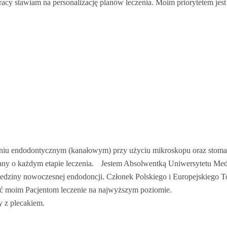
acy stawiam na personalizację planów leczenia. Moim priorytetem jest
zeniu endodontycznym (kanałowym) przy użyciu mikroskopu oraz stoma
mowany o każdym etapie leczenia. Jestem Absolwentką Uniwersytetu
ziedziny nowoczesnej endodoncji. Członek Polskiego i Europejskiego
ć moim Pacjentom leczenie na najwyższym poziomie.
 z plecakiem.