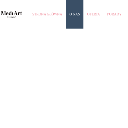
STRONA GŁÓWNA
O NAS
OFERTA
PORADY