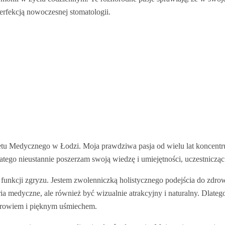
perfekcją nowoczesnej stomatologii.
u Medycznego w Łodzi. Moja prawdziwa pasja od wielu lat koncentru
atego nieustannie poszerzam swoją wiedzę i umiejętności, uczestniczą
 funkcji zgryzu. Jestem zwolenniczką holistycznego podejścia do zdrow
eria medyczne, ale również być wizualnie atrakcyjny i naturalny. Dlate
 zdrowiem i pięknym uśmiechem.