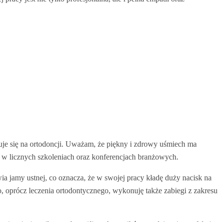
je się na ortodoncji. Uważam, że piękny i zdrowy uśmiech ma
c w licznych szkoleniach oraz konferencjach branżowych.
ia jamy ustnej, co oznacza, że w swojej pracy kładę duży nacisk na
go, oprócz leczenia ortodontycznego, wykonuję także zabiegi z zakresu