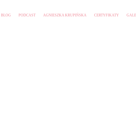
BLOG
PODCAST
AGNIESZKA KRUPIŃSKA
CERTYFIKATY
GALE