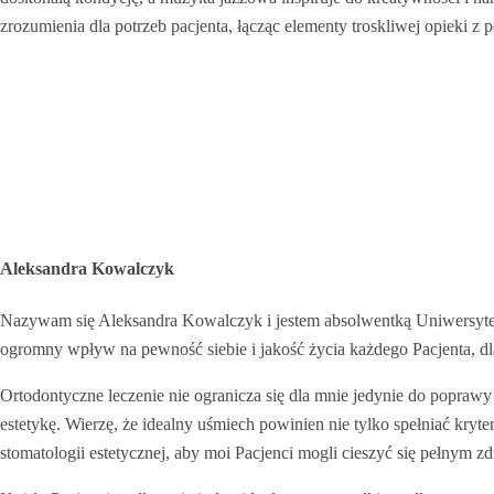
zrozumienia dla potrzeb pacjenta, łącząc elementy troskliwej opieki z 
Aleksandra Kowalczyk
Nazywam się Aleksandra Kowalczyk i jestem absolwentką Uniwersytet
ogromny wpływ na pewność siebie i jakość życia każdego Pacjenta, dl
Ortodontyczne leczenie nie ogranicza się dla mnie jedynie do poprawy
estetykę. Wierzę, że idealny uśmiech powinien nie tylko spełniać kryt
stomatologii estetycznej, aby moi Pacjenci mogli cieszyć się pełnym