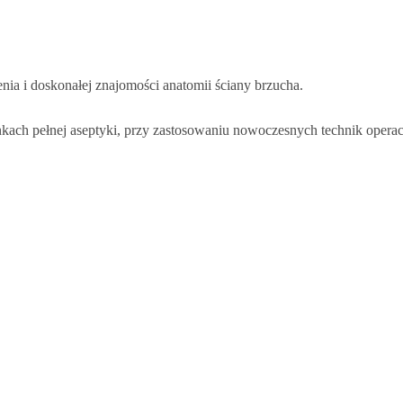
ia i doskonałej znajomości anatomii ściany brzucha.
ach pełnej aseptyki, przy zastosowaniu nowoczesnych technik operacy