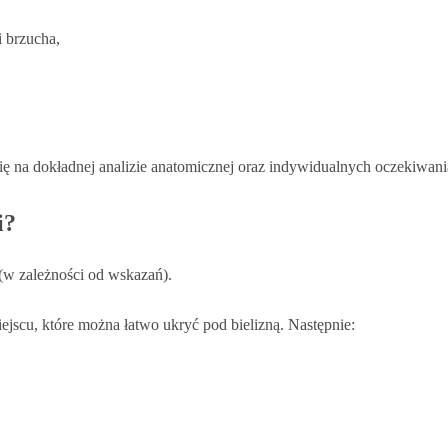
i brzucha,
się na dokładnej analizie anatomicznej oraz indywidualnych oczekiwani
i?
w zależności od wskazań).
jscu, które można łatwo ukryć pod bielizną. Następnie: