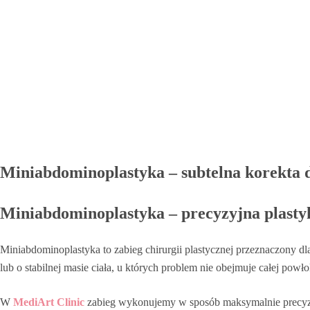
Miniabdominoplastyka – subtelna korekta d
Miniabdominoplastyka – precyzyjna plastyk
Miniabdominoplastyka to zabieg chirurgii plastycznej przeznaczony dl
lub o stabilnej masie ciała, u których problem nie obejmuje całej powło
W
MediArt Clinic
zabieg wykonujemy w sposób maksymalnie precyzyjn