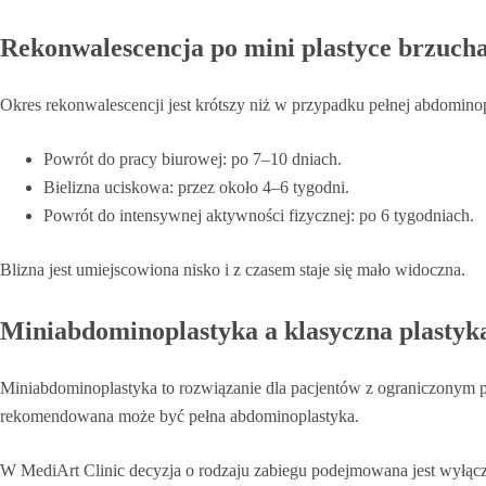
Rekonwalescencja po mini plastyce brzuch
Okres rekonwalescencji jest krótszy niż w przypadku pełnej abdominop
Powrót do pracy biurowej: po 7–10 dniach.
Bielizna uciskowa: przez około 4–6 tygodni.
Powrót do intensywnej aktywności fizycznej: po 6 tygodniach.
Blizna jest umiejscowiona nisko i z czasem staje się mało widoczna.
Miniabdominoplastyka a klasyczna plastyk
Miniabdominoplastyka to rozwiązanie dla pacjentów z ograniczonym pr
rekomendowana może być pełna abdominoplastyka.
W MediArt Clinic decyzja o rodzaju zabiegu podejmowana jest wyłąc