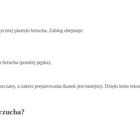
ycznej plastyki brzucha. Zabieg obejmuje:
 brzucha (poniżej pępka),
zczany, a zakres preparowania tkanek jest mniejszy. Dzięki temu rekonw
brzucha?