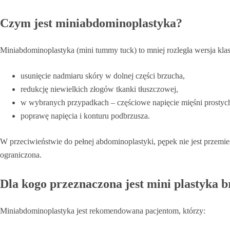
Czym jest miniabdominoplastyka?
Miniabdominoplastyka (mini tummy tuck) to mniej rozległa wersja klas
usunięcie nadmiaru skóry w dolnej części brzucha,
redukcję niewielkich złogów tkanki tłuszczowej,
w wybranych przypadkach – częściowe napięcie mięśni prostych
poprawę napięcia i konturu podbrzusza.
W przeciwieństwie do pełnej abdominoplastyki, pępek nie jest przemies
ograniczona.
Dla kogo przeznaczona jest mini plastyka 
Miniabdominoplastyka jest rekomendowana pacjentom, którzy: