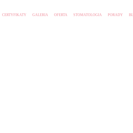
CERTYFIKATY
GALERIA
OFERTA
STOMATOLOGIA
PORADY
B