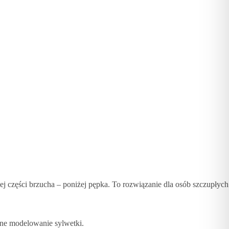
ej części brzucha – poniżej pępka. To rozwiązanie dla osób szczupłych
jne modelowanie sylwetki.