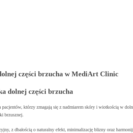
olnej części brzucha w MediArt Clinic
a dolnej części brzucha
a pacjentów, którzy zmagają się z nadmiarem skóry i wiotkością w doln
ki brzusznej.
y, z dbałością o naturalny efekt, minimalizację blizny oraz harmoni