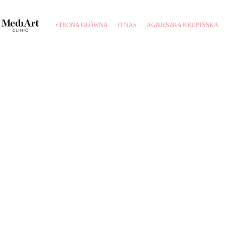
STRONA GŁÓWNA
O NAS
AGNIESZKA KRUPIŃSKA