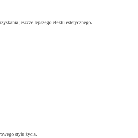
yskania jeszcze lepszego efektu estetycznego.
rowego stylu życia.