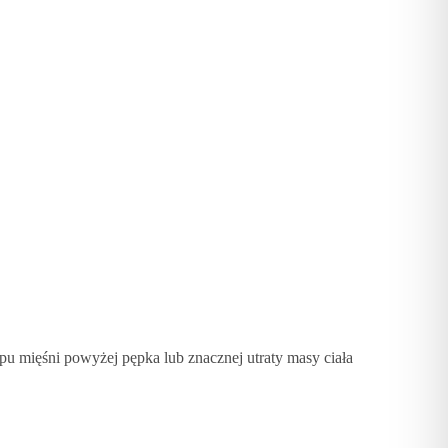
u mięśni powyżej pępka lub znacznej utraty masy ciała