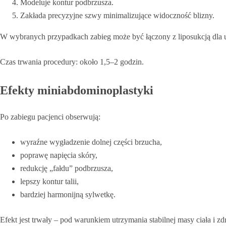
Modeluje kontur podbrzusza.
Zakłada precyzyjne szwy minimalizujące widoczność blizny.
W wybranych przypadkach zabieg może być łączony z liposukcją dla uz
Czas trwania procedury: około 1,5–2 godzin.
Efekty miniabdominoplastyki
Po zabiegu pacjenci obserwują:
wyraźne wygładzenie dolnej części brzucha,
poprawę napięcia skóry,
redukcję „fałdu” podbrzusza,
lepszy kontur talii,
bardziej harmonijną sylwetkę.
Efekt jest trwały – pod warunkiem utrzymania stabilnej masy ciała i zd