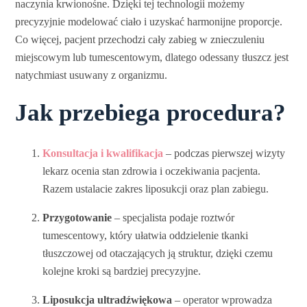
naczynia krwionośne. Dzięki tej technologii możemy
precyzyjnie modelować ciało i uzyskać harmonijne proporcje.
Co więcej, pacjent przechodzi cały zabieg w znieczuleniu
miejscowym lub tumescentowym, dlatego odessany tłuszcz jest
natychmiast usuwany z organizmu.
Jak przebiega procedura?
Konsultacja i kwalifikacja
– podczas pierwszej wizyty
lekarz ocenia stan zdrowia i oczekiwania pacjenta.
Razem ustalacie zakres liposukcji oraz plan zabiegu.
Przygotowanie
– specjalista podaje roztwór
tumescentowy, który ułatwia oddzielenie tkanki
tłuszczowej od otaczających ją struktur, dzięki czemu
kolejne kroki są bardziej precyzyjne.
Liposukcja ultradźwiękowa
– operator wprowadza