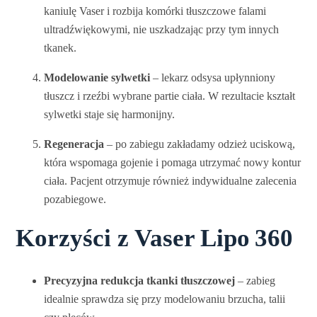
kaniulę Vaser i rozbija komórki tłuszczowe falami
ultradźwiękowymi, nie uszkadzając przy tym innych
tkanek.
Modelowanie sylwetki
– lekarz odsysa upłynniony
tłuszcz i rzeźbi wybrane partie ciała. W rezultacie kształt
sylwetki staje się harmonijny.
Regeneracja
– po zabiegu zakładamy odzież uciskową,
która wspomaga gojenie i pomaga utrzymać nowy kontur
ciała. Pacjent otrzymuje również indywidualne zalecenia
pozabiegowe.
Korzyści z Vaser Lipo 360
Precyzyjna redukcja tkanki tłuszczowej
– zabieg
idealnie sprawdza się przy modelowaniu brzucha, talii