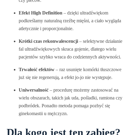
czy pleców.
Efekt High Definition
– dzięki ultradźwiękom
podkreślamy naturalną rzeźbę mięśni, a ciało wygląda
atletycznie i proporcjonalnie.
Krótki czas rekonwalescencji
– selektywne działanie
fal ultradźwiękowych skraca gojenie, dlatego wielu
pacjentów szybko wraca do codziennych aktywności.
Trwałość efektów
– raz usunięte komórki tłuszczowe
już się nie regenerują, a efekt jo‑jo nie występuje.
Uniwersalność
– procedurę możemy zastosować na
wielu obszarach, takich jak uda, pośladki, ramiona czy
podbródek. Ponadto metoda pomaga pozbyć się
ginekomastii u mężczyzn.
Dla kogo jest ten zabieg?