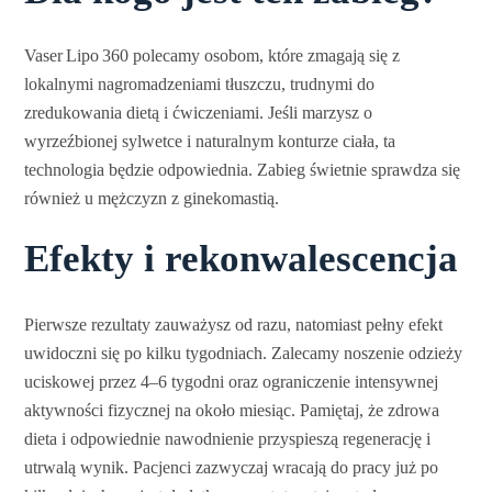
Vaser Lipo 360 polecamy osobom, które zmagają się z
lokalnymi nagromadzeniami tłuszczu, trudnymi do
zredukowania dietą i ćwiczeniami. Jeśli marzysz o
wyrzeźbionej sylwetce i naturalnym konturze ciała, ta
technologia będzie odpowiednia. Zabieg świetnie sprawdza się
również u mężczyzn z ginekomastią.
Efekty i rekonwalescencja
Pierwsze rezultaty zauważysz od razu, natomiast pełny efekt
uwidoczni się po kilku tygodniach. Zalecamy noszenie odzieży
uciskowej przez 4–6 tygodni oraz ograniczenie intensywnej
aktywności fizycznej na około miesiąc. Pamiętaj, że zdrowa
dieta i odpowiednie nawodnienie przyspieszą regenerację i
utrwalą wynik. Pacjenci zazwyczaj wracają do pracy już po