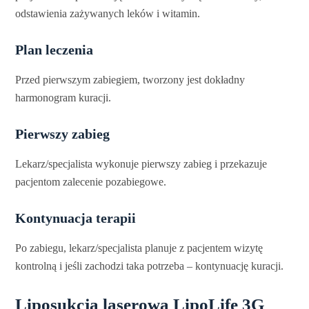
odstawienia zażywanych leków i witamin.
Plan leczenia
Przed pierwszym zabiegiem, tworzony jest dokładny
harmonogram kuracji.
Pierwszy zabieg
Lekarz/specjalista wykonuje pierwszy zabieg i przekazuje
pacjentom zalecenie pozabiegowe.
Kontynuacja terapii
Po zabiegu, lekarz/specjalista planuje z pacjentem wizytę
kontrolną i jeśli zachodzi taka potrzeba – kontynuację kuracji.
Liposukcja laserowa LipoLife 3G