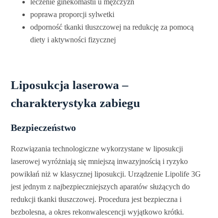
leczenie ginekomastii u mężczyzn
poprawa proporcji sylwetki
odporność tkanki tłuszczowej na redukcję za pomocą
diety i aktywności fizycznej
Liposukcja laserowa –
charakterystyka zabiegu
Bezpieczeństwo
Rozwiązania technologiczne wykorzystane w liposukcji
laserowej wyróżniają się mniejszą inwazyjnością i ryzyko
powikłań niż w klasycznej liposukcji. Urządzenie Lipolife 3G
jest jednym z najbezpieczniejszych aparatów służących do
redukcji tkanki tłuszczowej. Procedura jest bezpieczna i
bezbolesna, a okres rekonwalescencji wyjątkowo krótki.