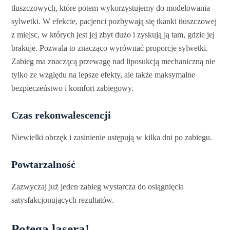
tłuszczowych, które potem wykorzystujemy do modelowania
sylwetki. W efekcie, pacjenci pozbywają się tkanki tłuszczowej
z miejsc, w których jest jej zbyt dużo i zyskują ją tam, gdzie jej
brakuje. Pozwala to znacząco wyrównać proporcje sylwetki.
Zabieg ma znaczącą przewagę nad liposukcją mechaniczną nie
tylko ze względu na lepsze efekty, ale także maksymalne
bezpieczeństwo i komfort zabiegowy.
Czas rekonwalescencji
Niewielki obrzęk i zasinienie ustępują w kilka dni po zabiegu.
Powtarzalność
Zazwyczaj już jeden zabieg wystarcza do osiągnięcia
satysfakcjonujących rezultatów.
Potęga lasera!