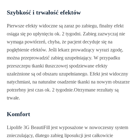
Szybkość i trwałość efektów
Pierwsze efekty widoczne są zaraz po zabiegu, finalny efekt
osiąga się po upłynięciu ok. 2 tygodni. Zabieg zazwyczaj nie
wymaga powtórzeń, chyba, że pacjent decyduje się na
pogłębienie efektów. Jeśli lekarz prowadzący wyrazi zgodę,
można przeprowadzić zabieg uzupełniający. W przypadku
przeszczepu tkanki tłuszczowej spodziewane efekty
uzależnione są od obszaru uzupełnianego. Efekt jest widoczny
natychmiast, na naturalne osadzenie tkanki na nowym obszarze
potrzebny jest czas ok. 2 tygodnie.Otrzymane rezultaty są
trwałe.
Komfort
Lipolife 3G BeautiFill jest wyposażone w nowoczesny system
znieczulający, dlatego zabieg liposukcji jest całkowicie