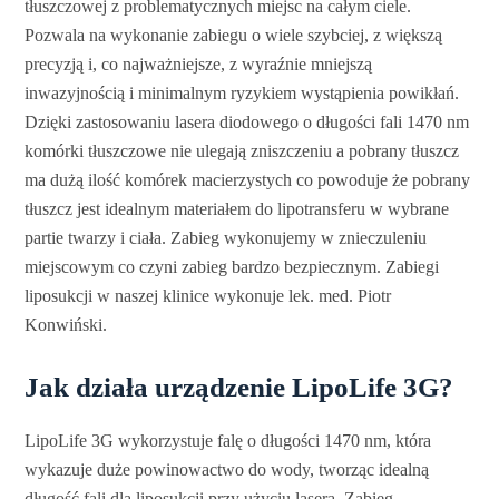
tłuszczowej z problematycznych miejsc na całym ciele.
Pozwala na wykonanie zabiegu o wiele szybciej, z większą
precyzją i, co najważniejsze, z wyraźnie mniejszą
inwazyjnością i minimalnym ryzykiem wystąpienia powikłań.
Dzięki zastosowaniu lasera diodowego o długości fali 1470 nm
komórki tłuszczowe nie ulegają zniszczeniu a pobrany tłuszcz
ma dużą ilość komórek macierzystych co powoduje że pobrany
tłuszcz jest idealnym materiałem do lipotransferu w wybrane
partie twarzy i ciała. Zabieg wykonujemy w znieczuleniu
miejscowym co czyni zabieg bardzo bezpiecznym. Zabiegi
liposukcji w naszej klinice wykonuje lek. med. Piotr
Konwiński.
Jak działa urządzenie LipoLife 3G?
LipoLife 3G wykorzystuje falę o długości 1470 nm, która
wykazuje duże powinowactwo do wody, tworząc idealną
długość fali dla liposukcji przy użyciu lasera. Zabieg