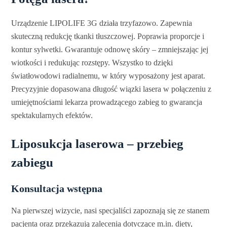
Urządzenie LIPOLIFE 3G działa trzyfazowo. Zapewnia
skuteczną redukcję tkanki tłuszczowej. Poprawia proporcje i
kontur sylwetki. Gwarantuje odnowę skóry – zmniejszając jej
wiotkości i redukując rozstępy. Wszystko to dzięki
światłowodowi radialnemu, w który wyposażony jest aparat.
Precyzyjnie dopasowana długość wiązki lasera w połączeniu z
umiejętnościami lekarza prowadzącego zabieg to gwarancja
spektakularnych efektów.
Liposukcja laserowa – przebieg
zabiegu
Konsultacja wstępna
Na pierwszej wizycie, nasi specjaliści zapoznają się ze stanem
pacjenta oraz przekazują zalecenia dotyczące m.in. diety,