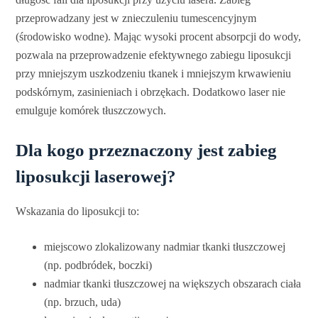
przeprowadzany jest w znieczuleniu tumescencyjnym
(środowisko wodne). Mając wysoki procent absorpcji do wody,
pozwala na przeprowadzenie efektywnego zabiegu liposukcji
przy mniejszym uszkodzeniu tkanek i mniejszym krwawieniu
podskórnym, zasinieniach i obrzękach. Dodatkowo laser nie
emulguje komórek tłuszczowych.
Dla kogo przeznaczony jest zabieg
liposukcji laserowej?
Wskazania do liposukcji to:
miejscowo zlokalizowany nadmiar tkanki tłuszczowej
(np. podbródek, boczki)
nadmiar tkanki tłuszczowej na większych obszarach ciała
(np. brzuch, uda)