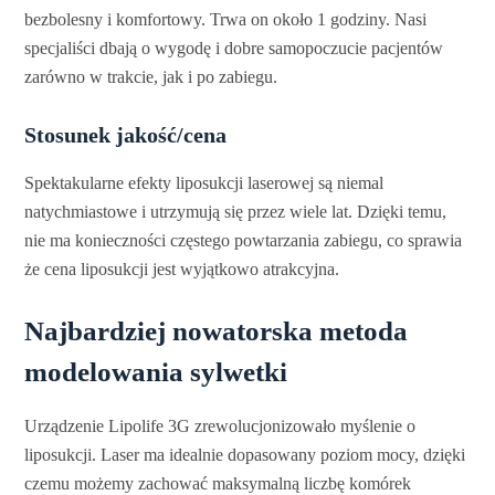
bezbolesny i komfortowy. Trwa on około 1 godziny. Nasi
specjaliści dbają o wygodę i dobre samopoczucie pacjentów
zarówno w trakcie, jak i po zabiegu.
Stosunek jakość/cena
Spektakularne efekty liposukcji laserowej są niemal
natychmiastowe i utrzymują się przez wiele lat. Dzięki temu,
nie ma konieczności częstego powtarzania zabiegu, co sprawia
że cena liposukcji jest wyjątkowo atrakcyjna.
Najbardziej nowatorska metoda
modelowania sylwetki
Urządzenie Lipolife 3G zrewolucjonizowało myślenie o
liposukcji. Laser ma idealnie dopasowany poziom mocy, dzięki
czemu możemy zachować maksymalną liczbę komórek