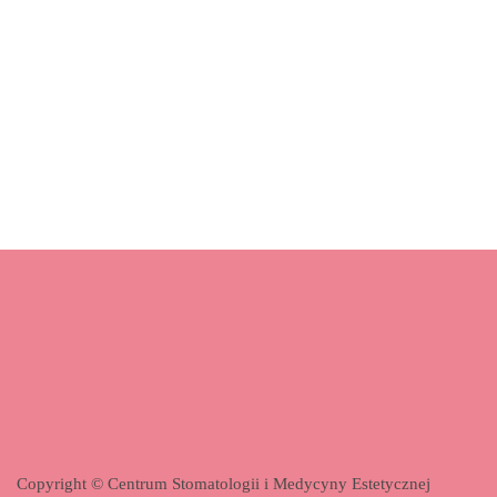
Copyright © Centrum Stomatologii i Medycyny Estetycznej